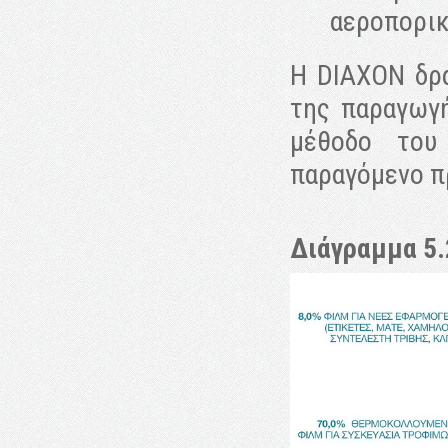
αεροπορικά
H DIAXON δρα
της παραγωγή
μέθοδο του
παραγόμενο πρ
Διάγραμμα 5.