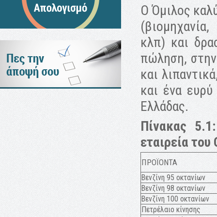
Ο Όμιλος καλ
(βιομηχανία,
κλπ) και δρα
πώληση, στην
και λιπαντικ
και ένα ευρύ
Ελλάδας.
Πίνακας 5.
εταιρεία του
ΠΡΟΪΟΝΤΑ
Βενζίνη 95 οκτανίων
Βενζίνη 98 οκτανίων
Βενζίνη 100 οκτανίων
Πετρέλαιο κίνησης