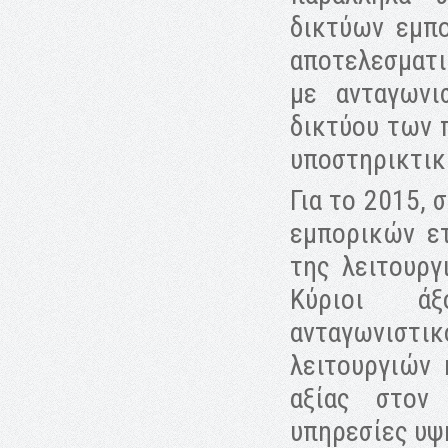
δικτύων εμπο
αποτελεσματι
με ανταγωνι
δικτύου των 
υποστηρικτικ
Για το 2015, 
εμπορικών ε
της λειτουργ
Κύριοι άξ
ανταγωνιστ
λειτουργιών
αξίας στον
υπηρεσίες υψ