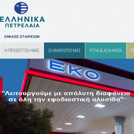
Η ΠΡΟΣΕΓΓΙΣΗ ΜΑΣ
ΟΙ ΑΝΘΡΩΠΟΙ ΜΑΣ
ΥΓΕΙΑ & ΑΣΦΑΛΕΙΑ
Π