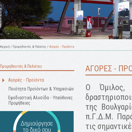
Αρχική
/
Προμηθευτές & Πελάτες
/
Αγορές - Προϊόντα
Προμηθευτές & Πελάτες
ΑΓΟΡΕΣ - ΠΡ
Αγορές - Προϊόντα
Ο Όμιλος, 
Ποιότητα Προϊόντων & Υπηρεσιών
δραστηριοποι
Εφοδιαστική Αλυσίδα - Υπεύθυνες
Προμήθειες
της Βουλγαρί
π.Γ.Δ.Μ. Παρ
τις σημαντικ