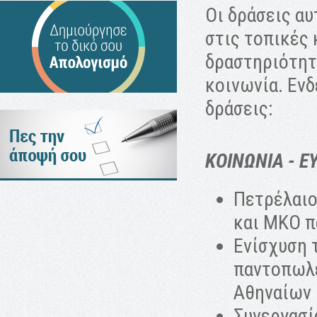
Οι δράσεις αυ
στις τοπικές 
δραστηριότητα
κοινωνία. Ενδ
δράσεις:
ΚΟΙΝΩΝΙΑ - 
Πετρέλαιο
και ΜΚΟ π
Ενίσχυση 
παντοπωλε
Αθηναίων
Συνεργασί