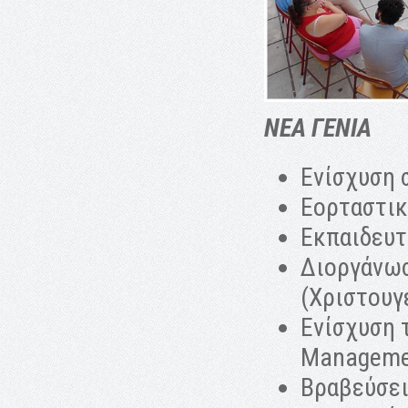
ΝΕΑ ΓΕΝΙΑ
Ενίσχυση
Εορταστικ
Εκπαιδευτ
Διοργάνωσ
(Χριστουγ
Ενίσχυση 
Managemen
Βραβεύσει