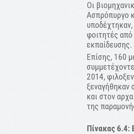
Οι βιομηχανικ
Ασπρόπυργο κ
υποδέχτηκαν,
φοιτητές από
εκπαίδευσης.
Επίσης, 160 μ
συμμετέχοντε
2014, φιλοξε
ξεναγήθηκαν 
και στον αρχα
της παραμονή
Πίνακας 6.4: