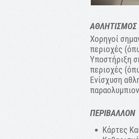
ΑΘΛΗΤΙΣΜΟΣ
Χορηγοί σημα
περιοχές (όπ
Υποστήριξη σ
περιοχές (όπω
Ενίσχυση αθλ
παραολυμπιον
ΠΕΡΙΒΑΛΛΟΝ
Κάρτες Κα