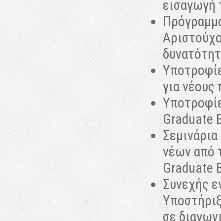
εισαγωγή 
Πρόγραμμα
Αριστούχο
δυνατότητ
Υποτροφίε
για νέους
Υποτροφίε
Graduate 
Σεμινάρια
νέων από 
Graduate 
Συνεχής ε
Υποστήριξ
σε διαγων