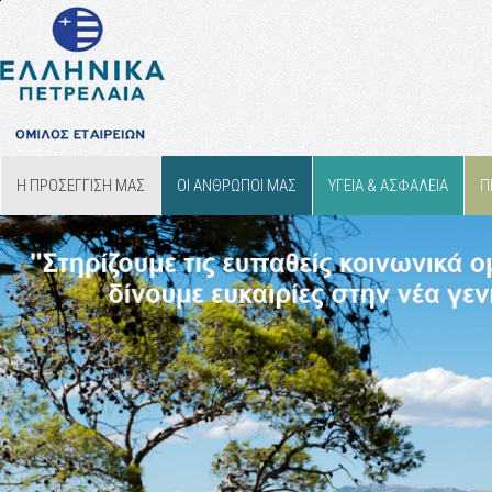
Η ΠΡΟΣΕΓΓΙΣΗ ΜΑΣ
ΟΙ ΑΝΘΡΩΠΟΙ ΜΑΣ
ΥΓΕΙΑ & ΑΣΦΑΛΕΙΑ
Π