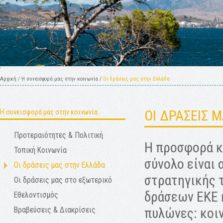
Αρχική
/
Η συνεισφορά μας στην κοινωνία
/
Οι δράσεις μας στην Ελλάδα
Η συνεισφορά μας στην κοινωνία
ΟΙ ΔΡΑΣΕΙΣ 
Προτεραιότητες & Πολιτική
Η προσφορά κ
Τοπική Κοινωνία
σύνολο είναι 
Οι δράσεις μας στην Ελλάδα
στρατηγικής 
Οι δράσεις μας στο εξωτερικό
δράσεων ΕΚΕ 
Εθελοντισμός
πυλώνες: κοιν
Βραβεύσεις & Διακρίσεις