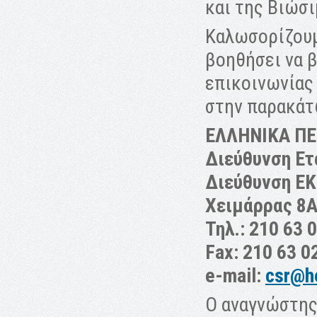
και της Βιώσ
Καλωσορίζουμ
βοηθήσει να 
επικοινωνίας 
στην παρακάτ
ΕΛΛΗΝΙΚΑ Π
Διεύθυνση Ετ
Διεύθυνση ΕΚ
Χειμάρρας 8Α
Τηλ.: 210 63 
Fax: 210 63 0
e-mail:
csr@h
Ο αναγνώστης