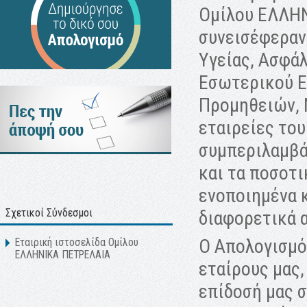
Ομίλου ΕΛΛΗΝ
συνεισέφεραν
Υγείας, Ασφά
Εσωτερικού Ε
Προμηθειών, 
εταιρείες του
συμπεριλαμβά
και τα ποσοτι
ενοποιημένα κ
Σχετικοί Σύνδεσμοι
διαφορετικά 
Ο Απολογισμό
Εταιρική ιστοσελίδα Ομίλου
ΕΛΛΗΝΙΚΑ ΠΕΤΡΕΛΑΙΑ
εταίρους μας
επίδοσή μας 