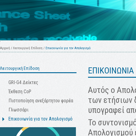
Αρχική
/
Λειτουργική Επίδοση
/
Επικοινωνία για τον Απολογισμό
Λειτουργική Επίδοση
ΕΠΙΚΟΙΝΩΝΙΑ
GRI-G4 Δείκτες
Αυτός ο Απολ
Έκθεση CoP
των ετήσιων δ
Πιστοποίηση ανεξάρτητου φορέα
υπογραφεί απ
Γλωσσάρι
Επικοινωνία για τον Απολογισμό
Το συντονισμό
Απολογισμού 