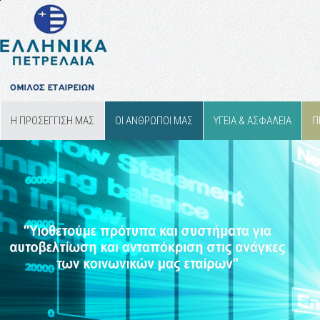
Η ΠΡΟΣΕΓΓΙΣΗ ΜΑΣ
ΟΙ ΑΝΘΡΩΠΟΙ ΜΑΣ
ΥΓΕΙΑ & ΑΣΦΑΛΕΙΑ
Π