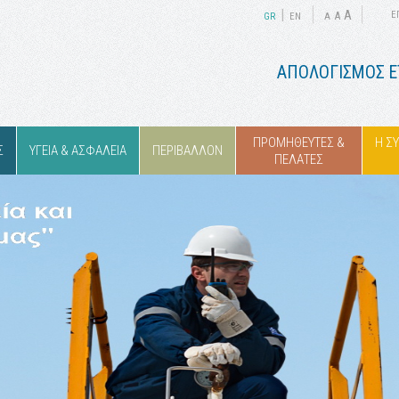
|
A
A
Ε
GR
ΕΝ
A
ΑΠΟΛΟΓΙΣΜΟΣ Ε
ΠΡΟΜΗΘΕΥΤΕΣ &
Η Σ
Σ
ΥΓΕΙΑ & ΑΣΦΑΛΕΙΑ
ΠΕΡΙΒΑΛΛΟΝ
ΠΕΛΑΤΕΣ