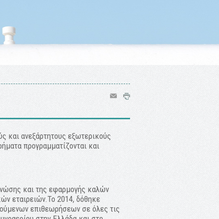
ς και ανεξάρτητους εξωτερικούς
ρήματα προγραμματίζονται και
 γνώσης και της εφαρμογής καλών
ών εταιρειών.Το 2014, δόθηκε
γούμενων επιθεωρήσεων σε όλες τις
υγραερίου στην Ελλάδα και στο