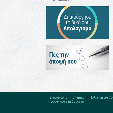
Επικοινωνία
|
Sitemap
|
Πολιτική για Co
Προσωπικών Δεδομένων