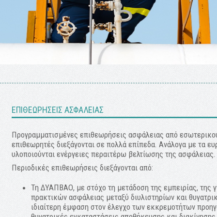
ΕΠΙΘΕΩΡΗΣΕΙΣ AΣΦΑΛΕΙΑΣ
Προγραμματισμένες επιθεωρήσεις ασφάλειας από εσωτερικού
επιθεωρητές διεξάγονται σε πολλά επίπεδα. Ανάλογα με τα ευ
υλοποιούνται ενέργειες περαιτέρω βελτίωσης της ασφάλειας.
Περιοδικές επιθεωρήσεις διεξάγονται από:
Τη ΔΥΑΠBAΟ, με στόχο τη μετάδοση της εμπειρίας, της
πρακτικών ασφάλειας μεταξύ διυλιστηρίων και θυγατρικ
ιδιαίτερη έμφαση στον έλεγχο των εκκρεμοτήτων προη
θυγατρικές εγκαταστάσεις αποθήκευσης και διακίνησης 