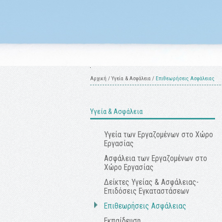
Αρχική
/
Υγεία & Ασφάλεια
/
Επιθεωρήσεις Aσφάλειας
Υγεία & Ασφάλεια
Υγεία των Εργαζομένων στο Xώρο
Eργασίας
Ασφάλεια των Εργαζομένων στο
Χώρο Εργασίας
Δείκτες Υγείας & Ασφάλειας-
Επιδόσεις Εγκαταστάσεων
Επιθεωρήσεις Aσφάλειας
Εκπαίδευση