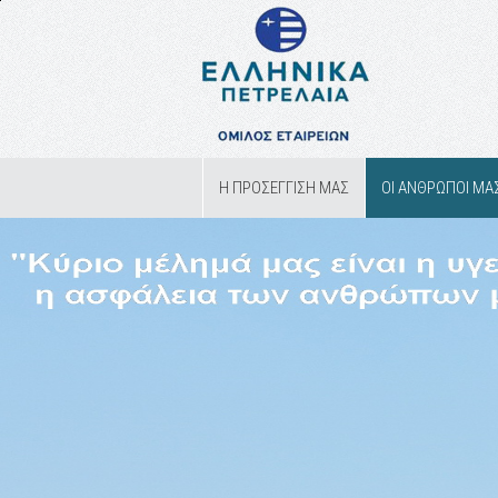
Η ΠΡΟΣΕΓΓΙΣΗ ΜΑΣ
ΟΙ ΑΝΘΡΩΠΟΙ ΜΑ