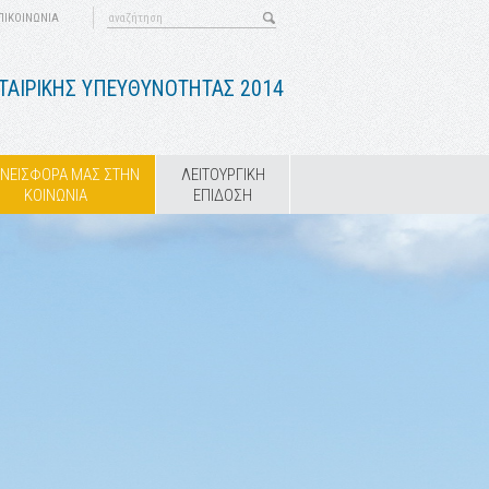
ΠΙΚΟΙΝΩΝΙΑ
ΤΑΙΡΙΚΗΣ ΥΠΕΥΘΥΝΟΤΗΤΑΣ 2014
ΥΝΕΙΣΦΟΡΑ ΜΑΣ ΣΤΗΝ
ΛΕΙΤΟΥΡΓΙΚΗ
ΚΟΙΝΩΝΙΑ
ΕΠΙΔΟΣΗ