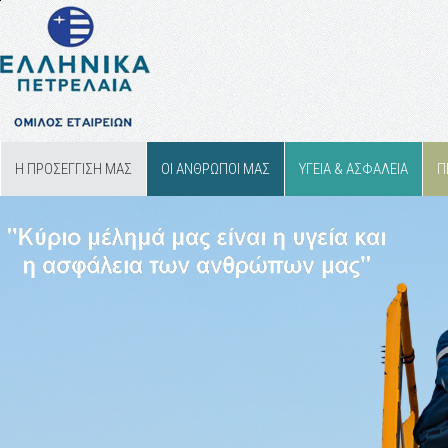
Η ΠΡΟΣΕΓΓΙΣΗ ΜΑΣ
ΟΙ ΑΝΘΡΩΠΟΙ ΜΑΣ
ΥΓΕΙΑ & ΑΣΦΑΛΕΙΑ
Π