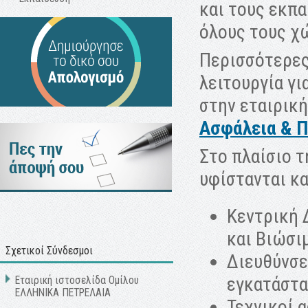
και τους εκπ
όλους τους χ
Περισσότερες
λειτουργία γι
στην εταιρική
Ασφάλεια & Π
Στο πλαίσιο τ
υφίστανται κα
Κεντρική 
και Βιώσι
Σχετικοί Σύνδεσμοι
Διευθύνσε
εγκατάστα
Εταιρική ιστοσελίδα Ομίλου
ΕΛΛΗΝΙΚΑ ΠΕΤΡΕΛΑΙΑ
Τεχνικοί 