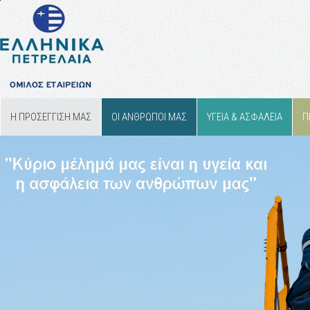
Η ΠΡΟΣΕΓΓΙΣΗ ΜΑΣ
ΟΙ ΑΝΘΡΩΠΟΙ ΜΑΣ
ΥΓΕΙΑ & ΑΣΦΑΛΕΙΑ
Π